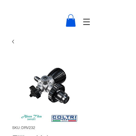
compressor-indonesia.com
SKU: DRV232